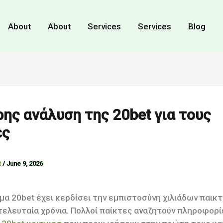
About
About
Services
Services
Blog
ης ανάλυση της 20bet για τους
ες
t
/
June 9, 2026
α 20bet έχει κερδίσει την εμπιστοσύνη χιλιάδων παικ
τελευταία χρόνια. Πολλοί παίκτες αναζητούν πληροφορί