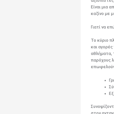
αξιόπιστε
Είναι μια 
καζίνο με 
Γιατί να επ
Το κύριο π
και αγορές
αθλήματα, 
παρόχους λο
επωφελούν
Γρ
Σύ
Εξ
Συνοψίζοντ
στον ανταγ