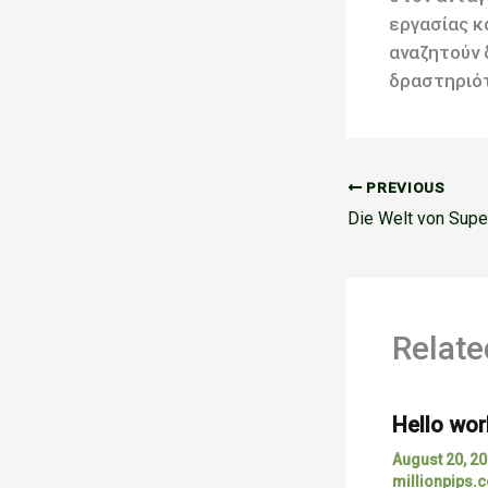
εργασίας κ
αναζητούν 
δραστηριό
PREVIOUS
Die Welt von Supe
Relate
Hello wor
August 20, 2
millionpips.