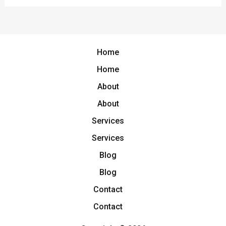
Home
Home
About
About
Services
Services
Blog
Blog
Contact
Contact