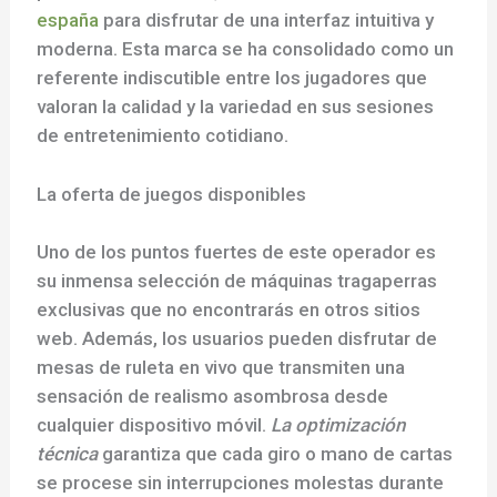
españa
para disfrutar de una interfaz intuitiva y
moderna. Esta marca se ha consolidado como un
referente indiscutible entre los jugadores que
valoran la calidad y la variedad en sus sesiones
de entretenimiento cotidiano.
La oferta de juegos disponibles
Uno de los puntos fuertes de este operador es
su inmensa selección de máquinas tragaperras
exclusivas que no encontrarás en otros sitios
web. Además, los usuarios pueden disfrutar de
mesas de ruleta en vivo que transmiten una
sensación de realismo asombrosa desde
cualquier dispositivo móvil.
La optimización
técnica
garantiza que cada giro o mano de cartas
se procese sin interrupciones molestas durante