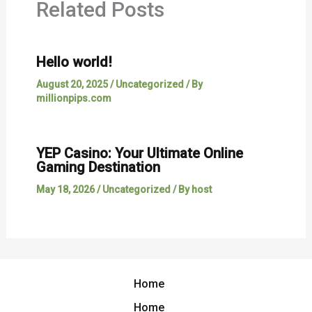
Related Posts
Hello world!
August 20, 2025
/
Uncategorized
/ By
millionpips.com
YEP Casino: Your Ultimate Online
Gaming Destination
May 18, 2026
/
Uncategorized
/ By
host
Home
Home