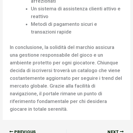
affezionati
Un sistema di assistenza clienti attivo e
reattivo
Metodi di pagamento sicuri e
transazioni rapide
In conclusione, la solidità del marchio assicura
una gestione responsabile del gioco e un
ambiente protetto per ogni giocatore. Chiunque
decida di iscriversi troverà un catalogo che viene
costantemente aggiornato per seguire i trend del
mercato globale. Grazie alla facilità di
navigazione, il portale rimane un punto di
riferimento fondamentale per chi desidera
giocare in totale serenità.
PREVIOUS
NEXT