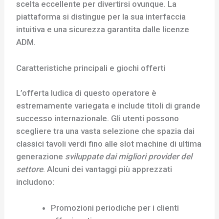
scelta eccellente per divertirsi ovunque. La
piattaforma si distingue per la sua interfaccia
intuitiva e una sicurezza garantita dalle licenze
ADM.
Caratteristiche principali e giochi offerti
L’offerta ludica di questo operatore è
estremamente variegata e include titoli di grande
successo internazionale. Gli utenti possono
scegliere tra una vasta selezione che spazia dai
classici tavoli verdi fino alle slot machine di ultima
generazione
sviluppate dai migliori provider del
settore
. Alcuni dei vantaggi più apprezzati
includono:
Promozioni periodiche per i clienti