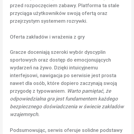
przed rozpoczęciem zabawy. Platforma ta stale
przyciąga użytkowników swoją ofertą oraz
przejrzystym systemem rozrywki.
Oferta zakładów i wrażenia z gry
Gracze doceniają szeroki wybór dyscyplin
sportowych oraz dostęp do emocjonujących
wydarzeń na żywo. Dzięki intuicyjnemu
interfejsowi, nawigacja po serwisie jest prosta
nawet dla osób, które dopiero zaczynają swoją
przygodę z typowaniem.
Warto pamiętać, że
odpowiedzialna gra jest fundamentem każdego
bezpiecznego doświadczenia w świecie zakładów
wzajemnych.
Podsumowując, serwis oferuje solidne podstawy