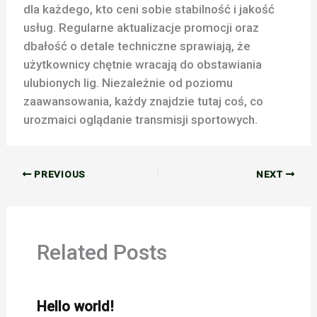
dla każdego, kto ceni sobie stabilność i jakość
usług. Regularne aktualizacje promocji oraz
dbałość o detale techniczne sprawiają, że
użytkownicy chętnie wracają do obstawiania
ulubionych lig. Niezależnie od poziomu
zaawansowania, każdy znajdzie tutaj coś, co
urozmaici oglądanie transmisji sportowych.
PREVIOUS
NEXT
Related Posts
Hello world!