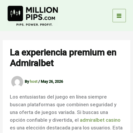
Skip
to
content
La experiencia premium en
Admiralbet
By
host
/
May 26, 2026
Los entusiastas del juego en línea siempre
buscan plataformas que combinen seguridad y
una oferta de juegos variada. Si buscas una
opción confiable y divertida, el
admiralbet casino
es una elección destacada para los usuarios. Esta