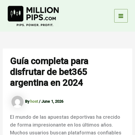
Skip
to
content
Mai
Men
Guía completa para
disfrutar de bet365
argentina en 2024
By
host
/
June 1, 2026
El mundo de las apuestas deportivas ha crecido
de forma impresionante en los últimos años.
Muchos usuarios buscan plataformas confiables