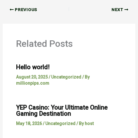
PREVIOUS
NEXT
Related Posts
Hello world!
August 20, 2025
/
Uncategorized
/ By
millionpips.com
YEP Casino: Your Ultimate Online
Gaming Destination
May 18, 2026
/
Uncategorized
/ By
host