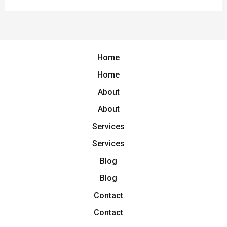
Home
Home
About
About
Services
Services
Blog
Blog
Contact
Contact