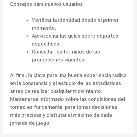
Consejos para nuevos usuarios
Verificar la identidad desde el primer
momento.
Aprovechar las guías sobre deportes
específicos.
Consultar los términos de las
promociones vigentes.
Al final, la clave para una buena experiencia radica
en la constancia y el estudio de las estadísticas
antes de realizar cualquier movimiento.
Mantenerse informado sobre las condiciones del
torneo es fundamental para tomar decisiones
más precisas y disfrutar al máximo de cada
jornada de juego.