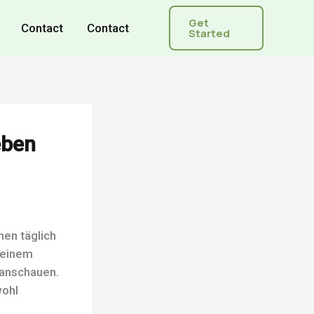
Get
Contact
Contact
Started
eben
hen täglich
h einem
anschauen.
wohl