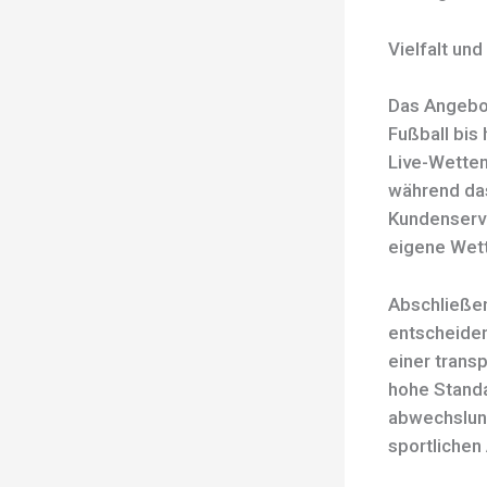
Vielfalt un
Das Angebot
Fußball bis
Live-Wetten
während das
Kundenservi
eigene Wet
Abschließen
entscheiden
einer trans
hohe Standa
abwechslung
sportlichen