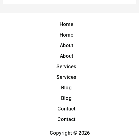
Home
Home
About
About
Services
Services
Blog
Blog
Contact
Contact
Copyright © 2026