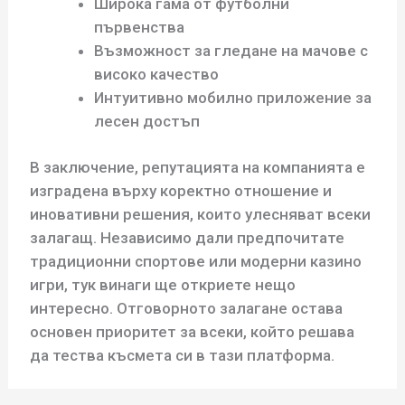
Широка гама от футболни
първенства
Възможност за гледане на мачове с
високо качество
Интуитивно мобилно приложение за
лесен достъп
В заключение, репутацията на компанията е
изградена върху коректно отношение и
иновативни решения, които улесняват всеки
залагащ. Независимо дали предпочитате
традиционни спортове или модерни казино
игри, тук винаги ще откриете нещо
интересно. Отговорното залагане остава
основен приоритет за всеки, който решава
да тества късмета си в тази платформа.