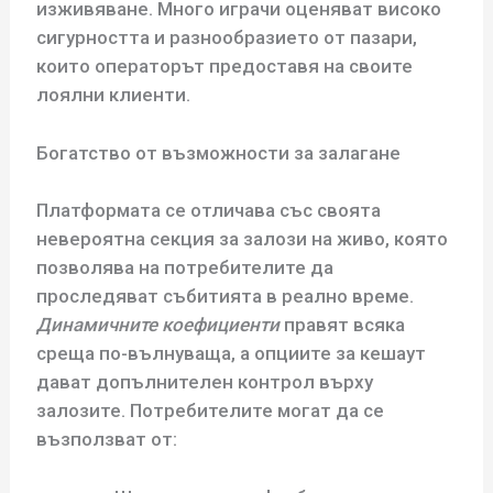
изживяване. Много играчи оценяват високо
сигурността и разнообразието от пазари,
които операторът предоставя на своите
лоялни клиенти.
Богатство от възможности за залагане
Платформата се отличава със своята
невероятна секция за залози на живо, която
позволява на потребителите да
проследяват събитията в реално време.
Динамичните коефициенти
правят всяка
среща по-вълнуваща, а опциите за кешаут
дават допълнителен контрол върху
залозите. Потребителите могат да се
възползват от: