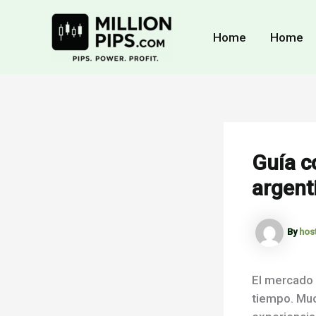
Skip
to
Home
Home
content
Guía c
argent
By
hos
El mercado 
tiempo. Muc