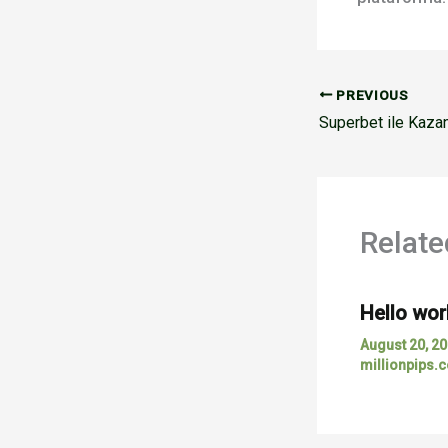
PREVIOUS
Superbet ile Kaza
Relate
Hello wor
August 20, 2
millionpips.