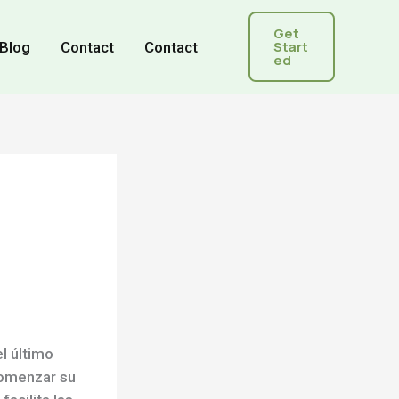
Get
Start
Blog
Contact
Contact
Ed
l último
omenzar su