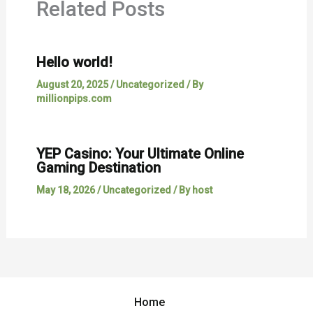
Related Posts
Hello world!
August 20, 2025
/
Uncategorized
/ By
millionpips.com
YEP Casino: Your Ultimate Online
Gaming Destination
May 18, 2026
/
Uncategorized
/ By
host
Home