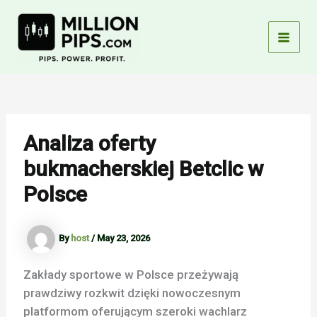
Skip
to
content
Mai
Men
Analiza oferty
bukmacherskiej Betclic w
Polsce
By
host
/
May 23, 2026
Zakłady sportowe w Polsce przeżywają
prawdziwy rozkwit dzięki nowoczesnym
platformom oferującym szeroki wachlarz