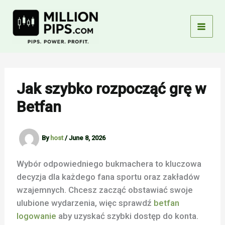
Skip
to
content
Jak szybko rozpocząć grę w
Betfan
By
host
/
June 8, 2026
Wybór odpowiedniego bukmachera to kluczowa
decyzja dla każdego fana sportu oraz zakładów
wzajemnych. Chcesz zacząć obstawiać swoje
ulubione wydarzenia, więc sprawdź
betfan
logowanie
aby uzyskać szybki dostęp do konta.