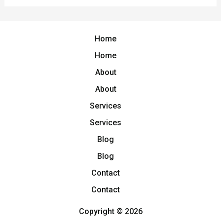
Home
Home
About
About
Services
Services
Blog
Blog
Contact
Contact
Copyright © 2026