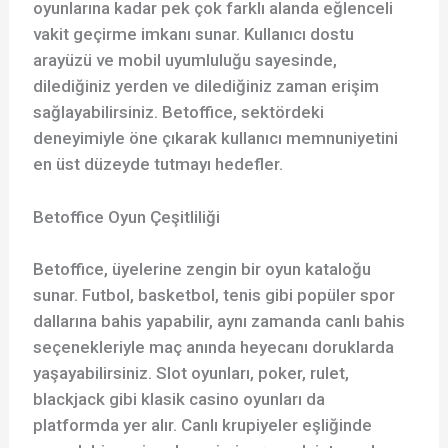
oyunlarına kadar pek çok farklı alanda eğlenceli
vakit geçirme imkanı sunar. Kullanıcı dostu
arayüzü ve mobil uyumluluğu sayesinde,
dilediğiniz yerden ve dilediğiniz zaman erişim
sağlayabilirsiniz. Betoffice, sektördeki
deneyimiyle öne çıkarak kullanıcı memnuniyetini
en üst düzeyde tutmayı hedefler.
Betoffice Oyun Çeşitliliği
Betoffice, üyelerine zengin bir oyun kataloğu
sunar. Futbol, basketbol, tenis gibi popüler spor
dallarına bahis yapabilir, aynı zamanda canlı bahis
seçenekleriyle maç anında heyecanı doruklarda
yaşayabilirsiniz. Slot oyunları, poker, rulet,
blackjack gibi klasik casino oyunları da
platformda yer alır. Canlı krupiyeler eşliğinde