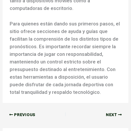
tanto a dispositivos móviles como a
computadoras de escritorio.
Para quienes están dando sus primeros pasos, el
sitio ofrece secciones de ayuda y guías que
facilitan la comprensión de los distintos tipos de
pronósticos. Es importante recordar siempre la
importancia de jugar con responsabilidad,
manteniendo un control estricto sobre el
presupuesto destinado al entretenimiento. Con
estas herramientas a disposición, el usuario
puede disfrutar de cada jornada deportiva con
total tranquilidad y respaldo tecnológico.
PREVIOUS
NEXT