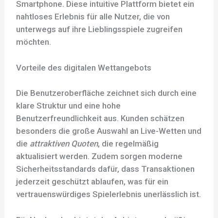
Smartphone. Diese intuitive Plattform bietet ein
nahtloses Erlebnis für alle Nutzer, die von
unterwegs auf ihre Lieblingsspiele zugreifen
möchten.
Vorteile des digitalen Wettangebots
Die Benutzeroberfläche zeichnet sich durch eine
klare Struktur und eine hohe
Benutzerfreundlichkeit aus. Kunden schätzen
besonders die große Auswahl an Live-Wetten und
die
attraktiven Quoten
, die regelmäßig
aktualisiert werden. Zudem sorgen moderne
Sicherheitsstandards dafür, dass Transaktionen
jederzeit geschützt ablaufen, was für ein
vertrauenswürdiges Spielerlebnis unerlässlich ist.