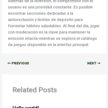
Además de la diversión, el compromiso con el
usuario es una prioridad constante. Es posible
encontrar secciones dedicadas a la
autoexclusión y límites de depósito para
fomentar hábitos saludables. Al final del día, jugar
con moderación es la clave para mantener la
emoción intacta mientras se explora el catálogo
de juegos disponible en la interfaz principal.
PREVIOUS
NEXT
Related Posts