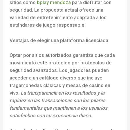
sitios como
bplay mendoza
para disfrutar con
seguridad. La propuesta actual ofrece una
variedad de entretenimiento adaptada a los
estándares de juego responsable.
Ventajas de elegir una plataforma licenciada
Optar por sitios autorizados garantiza que cada
movimiento esté protegido por protocolos de
seguridad avanzados. Los jugadores pueden
acceder a un catálogo diverso que incluye
tragamonedas clásicas y mesas de casino en
vivo.
La transparencia en los resultados y la
rapidez en las transacciones son los pilares
fundamentales que mantienen a los usuarios
satisfechos con su experiencia diaria.