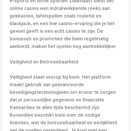
e-sports en niche sporten. Daarnaast biedt het
online casino een indrukwekkende reeks aan
gokkasten, tafelspellen zoals roulette en
blackjack, en een live casino-ervaring die je het
gevoel geeft in een echt casino te zijn. De
bonussen en promoties die bwin regelmatig
aanbiedt, maken het spelen nog aantrekkelijker.
Veiligheid en Betrouwbaarheid
Veiligheid staat voorop bij bwin. Het platform
maakt gebruik van geavanceerde
beveiligingstechnologieën om ervoor te zorgen
dat je persoonlijke gegevens en financiële
transacties te allen tijde beschermd zijn.
Bovendien beschikt bwin over de nodige
licenties, wat de betrouwbaarheid en eerlijkheid
van de spellen garandeert. Je kunt met een