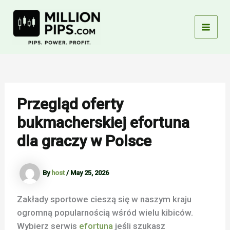
Skip
to
content
Mai
Men
Przegląd oferty
bukmacherskiej efortuna
dla graczy w Polsce
By
host
/
May 25, 2026
Zakłady sportowe cieszą się w naszym kraju
ogromną popularnością wśród wielu kibiców.
Wybierz serwis
efortuna
jeśli szukasz