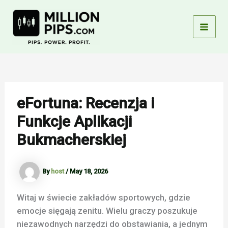
Skip
to
content
Mai
Men
eFortuna: Recenzja i
Funkcje Aplikacji
Bukmacherskiej
By
host
/
May 18, 2026
Witaj w świecie zakładów sportowych, gdzie
emocje sięgają zenitu. Wielu graczy poszukuje
niezawodnych narzędzi do obstawiania, a jednym