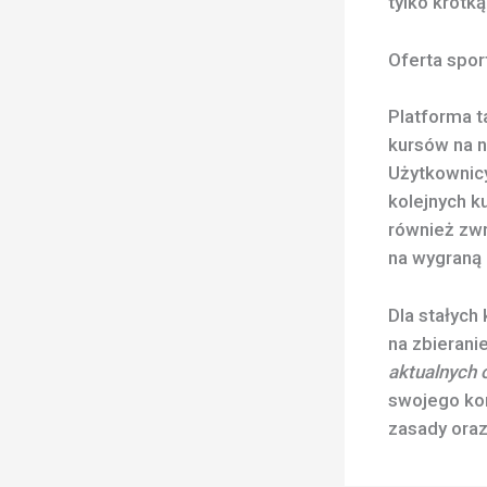
tylko krótką
Oferta spor
Platforma t
kursów na na
Użytkownicy
kolejnych k
również zwr
na wygraną
Dla stałych
na zbierani
aktualnych 
swojego kon
zasady oraz