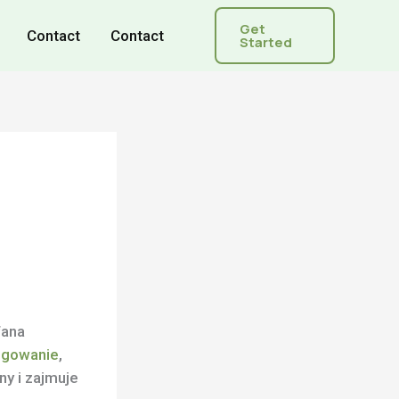
Get
Contact
Contact
Started
fana
ogowanie
,
ny i zajmuje