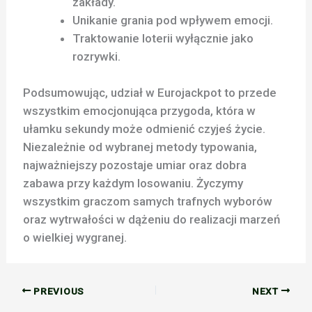
zakłady.
Unikanie grania pod wpływem emocji.
Traktowanie loterii wyłącznie jako
rozrywki.
Podsumowując, udział w Eurojackpot to przede
wszystkim emocjonująca przygoda, która w
ułamku sekundy może odmienić czyjeś życie.
Niezależnie od wybranej metody typowania,
najważniejszy pozostaje umiar oraz dobra
zabawa przy każdym losowaniu. Życzymy
wszystkim graczom samych trafnych wyborów
oraz wytrwałości w dążeniu do realizacji marzeń
o wielkiej wygranej.
PREVIOUS
NEXT