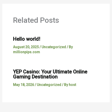
Related Posts
Hello world!
August 20, 2025
/
Uncategorized
/ By
millionpips.com
YEP Casino: Your Ultimate Online
Gaming Destination
May 18, 2026
/
Uncategorized
/ By
host