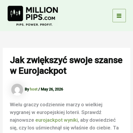
Skip
to
content
Mai
Men
Jak zwiększyć swoje szanse
w Eurojackpot
By
host
/
May 26, 2026
Wielu graczy codziennie marzy o wielkiej
wygranej w europejskiej loterii. Sprawdź
najnowsze
eurojackpot wyniki
, aby dowiedzieć
się, czy los uśmiechnął się właśnie do ciebie. Ta