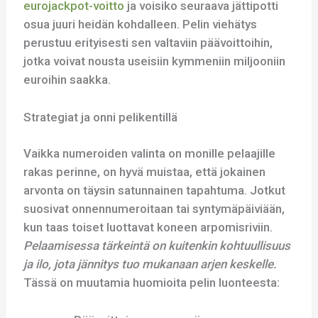
eurojackpot-voitto
ja voisiko seuraava jättipotti
osua juuri heidän kohdalleen. Pelin viehätys
perustuu erityisesti sen valtaviin päävoittoihin,
jotka voivat nousta useisiin kymmeniin miljooniin
euroihin saakka.
Strategiat ja onni pelikentillä
Vaikka numeroiden valinta on monille pelaajille
rakas perinne, on hyvä muistaa, että jokainen
arvonta on täysin satunnainen tapahtuma. Jotkut
suosivat onnennumeroitaan tai syntymäpäiviään,
kun taas toiset luottavat koneen arpomisriviin.
Pelaamisessa tärkeintä on kuitenkin kohtuullisuus
ja ilo, jota jännitys tuo mukanaan arjen keskelle.
Tässä on muutamia huomioita pelin luonteesta: