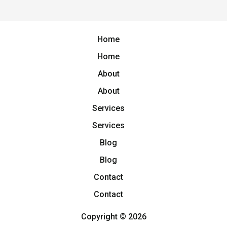
Home
Home
About
About
Services
Services
Blog
Blog
Contact
Contact
Copyright © 2026