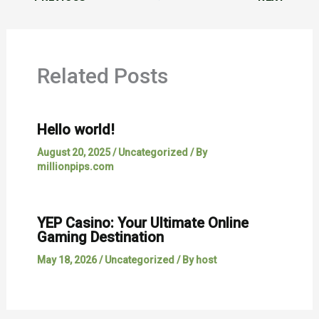
Related Posts
Hello world!
August 20, 2025
/
Uncategorized
/ By
millionpips.com
YEP Casino: Your Ultimate Online
Gaming Destination
May 18, 2026
/
Uncategorized
/ By
host