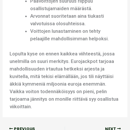
Päävoittojen suuruus riippuu
osallistujamaiden määrästä.
Arvonnat suoritetaan aina tiukasti
valvotuissa olosuhteissa.
Voittojen lunastaminen on tehty
pelaajille mahdollisimman helpoksi.
Lopulta kyse on ennen kaikkea viihteestä, jossa
unelmilla on suuri merkitys. Eurojackpot tarjoaa
mahdollisuuden irtautua hetkeksi arjesta ja
kuvitella, mitä tekisi elämällään, jos tili näyttäisi
äkkiä kymmeniä miljoonia euroja enemmän.
Vaikka voiton todennäköisyys on pieni, pelin
tarjoama jännitys on monille riittävä syy osallistua
viikoittain.
PREVIOUS
NEXT