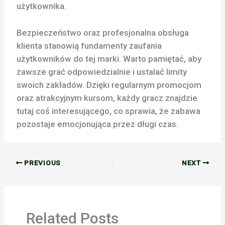
użytkownika.
Bezpieczeństwo oraz profesjonalna obsługa
klienta stanowią fundamenty zaufania
użytkowników do tej marki. Warto pamiętać, aby
zawsze grać odpowiedzialnie i ustalać limity
swoich zakładów. Dzięki regularnym promocjom
oraz atrakcyjnym kursom, każdy gracz znajdzie
tutaj coś interesującego, co sprawia, że zabawa
pozostaje emocjonująca przez długi czas.
PREVIOUS
NEXT
Related Posts