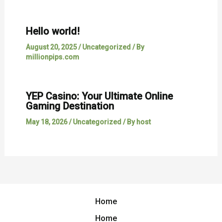
Hello world!
August 20, 2025
/
Uncategorized
/ By
millionpips.com
YEP Casino: Your Ultimate Online
Gaming Destination
May 18, 2026
/
Uncategorized
/ By
host
Home
Home