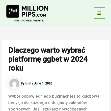
Skip
to
content
Mai
Men
Dlaczego warto wybrać
platformę ggbet w 2024
roku
By
host
/
June 1, 2026
Wybór odpowiedniego bukmachera to kluczowa
decyzja dla każdego entuzjasty zakładów
sportowych. Jeśli szukasz nowoczesnych