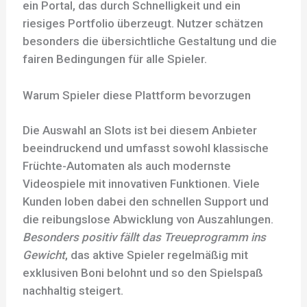
ein Portal, das durch Schnelligkeit und ein
riesiges Portfolio überzeugt. Nutzer schätzen
besonders die übersichtliche Gestaltung und die
fairen Bedingungen für alle Spieler.
Warum Spieler diese Plattform bevorzugen
Die Auswahl an Slots ist bei diesem Anbieter
beeindruckend und umfasst sowohl klassische
Früchte-Automaten als auch modernste
Videospiele mit innovativen Funktionen. Viele
Kunden loben dabei den schnellen Support und
die reibungslose Abwicklung von Auszahlungen.
Besonders positiv fällt das Treueprogramm ins
Gewicht
, das aktive Spieler regelmäßig mit
exklusiven Boni belohnt und so den Spielspaß
nachhaltig steigert.