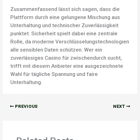
Zusammenfassend lässt sich sagen, dass die
Plattform durch eine gelungene Mischung aus
Unterhaltung und technischer Zuverlässigkeit
punktet. Sicherheit spielt dabei eine zentrale
Rolle, da moderne Verschlüsselungstechnologien
alle sensiblen Daten schützen. Wer ein
zuverlässiges Casino für zwischendurch sucht,
trifft mit diesem Anbieter eine ausgezeichnete
Wahl für tägliche Spannung und faire
Unterhaltung.
PREVIOUS
NEXT