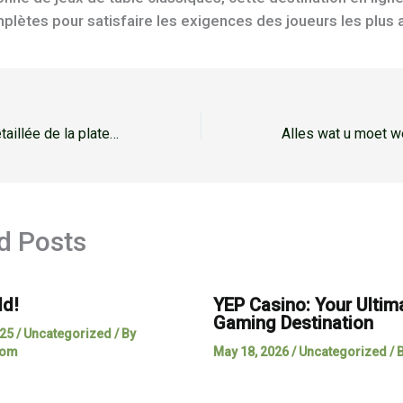
plètes pour satisfaire les exigences des joueurs les plus 
Une exploration détaillée de la plateforme Leon Casino
d Posts
ld!
YEP Casino: Your Ultim
Gaming Destination
025
/
Uncategorized
/ By
com
May 18, 2026
/
Uncategorized
/ 