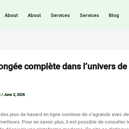
About
About
Services
Services
Blog
ongée complète dans l’univers de
t
/
June 2, 2026
des jeux de hasard en ligne continue de s’agrandir avec d
etteurs. Pour en savoir plus, il est possible de consulter 