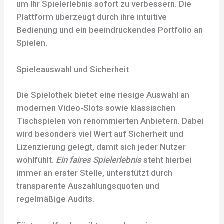
um Ihr Spielerlebnis sofort zu verbessern. Die
Plattform überzeugt durch ihre intuitive
Bedienung und ein beeindruckendes Portfolio an
Spielen.
Spieleauswahl und Sicherheit
Die Spielothek bietet eine riesige Auswahl an
modernen Video-Slots sowie klassischen
Tischspielen von renommierten Anbietern. Dabei
wird besonders viel Wert auf Sicherheit und
Lizenzierung gelegt, damit sich jeder Nutzer
wohlfühlt.
Ein faires Spielerlebnis
steht hierbei
immer an erster Stelle, unterstützt durch
transparente Auszahlungsquoten und
regelmäßige Audits.