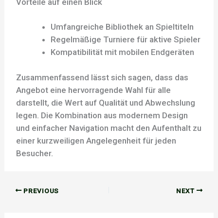
Vorteile auf einen Blick
Umfangreiche Bibliothek an Spieltiteln
Regelmäßige Turniere für aktive Spieler
Kompatibilität mit mobilen Endgeräten
Zusammenfassend lässt sich sagen, dass das
Angebot eine hervorragende Wahl für alle
darstellt, die Wert auf Qualität und Abwechslung
legen. Die Kombination aus modernem Design
und einfacher Navigation macht den Aufenthalt zu
einer kurzweiligen Angelegenheit für jeden
Besucher.
PREVIOUS
NEXT