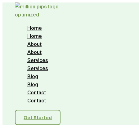
Skip
to
content
Home
Home
About
About
Services
Services
Blog
Blog
Contact
Contact
Get Started