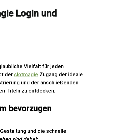
gie Login und
aubliche Vielfalt für jeden
st der
slotmagie
Zugang der ideale
istrierung und der anschließenden
n Titeln zu entdecken.
orm bevorzugen
 Gestaltung und die schnelle
ben sind dabei: