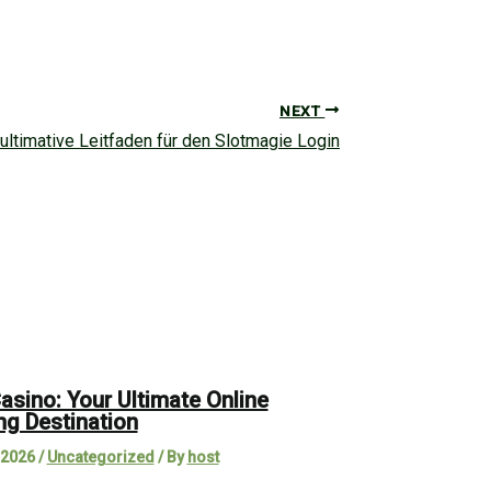
NEXT
ultimative Leitfaden für den Slotmagie Login
asino: Your Ultimate Online
g Destination
 2026
/
Uncategorized
/ By
host