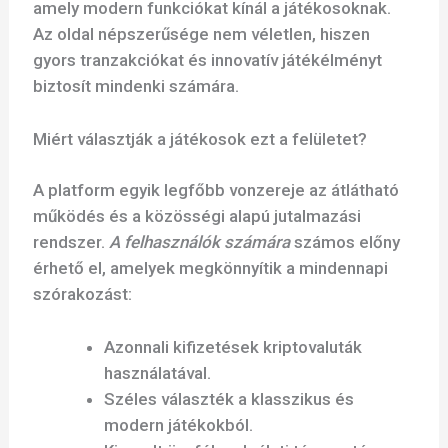
amely modern funkciókat kínál a játékosoknak.
Az oldal népszerűsége nem véletlen, hiszen
gyors tranzakciókat és innovatív játékélményt
biztosít mindenki számára.
Miért választják a játékosok ezt a felületet?
A platform egyik legfőbb vonzereje az átlátható
működés és a közösségi alapú jutalmazási
rendszer.
A felhasználók számára
számos előny
érhető el, amelyek megkönnyítik a mindennapi
szórakozást:
Azonnali kifizetések kriptovaluták
használatával.
Széles választék a klasszikus és
modern játékokból.