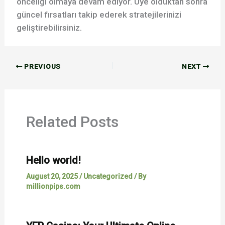
önceliği olmaya devam ediyor. Üye olduktan sonra
güncel fırsatları takip ederek stratejilerinizi
geliştirebilirsiniz.
PREVIOUS
NEXT
Related Posts
Hello world!
August 20, 2025
/
Uncategorized
/ By
millionpips.com