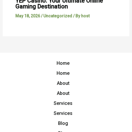
YEP Casino: Your Ultimate Online
Gaming Destination
May 18, 2026
/
Uncategorized
/ By
host
Home
Home
About
About
Services
Services
Blog