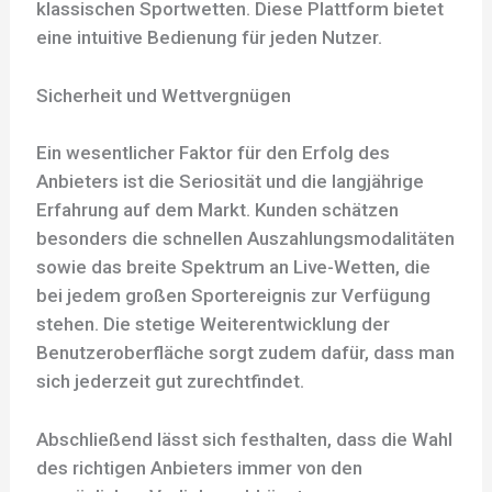
klassischen Sportwetten. Diese Plattform bietet
eine intuitive Bedienung für jeden Nutzer.
Sicherheit und Wettvergnügen
Ein wesentlicher Faktor für den Erfolg des
Anbieters ist die Seriosität und die langjährige
Erfahrung auf dem Markt. Kunden schätzen
besonders die schnellen Auszahlungsmodalitäten
sowie das breite Spektrum an Live-Wetten, die
bei jedem großen Sportereignis zur Verfügung
stehen. Die stetige Weiterentwicklung der
Benutzeroberfläche sorgt zudem dafür, dass man
sich jederzeit gut zurechtfindet.
Abschließend lässt sich festhalten, dass die Wahl
des richtigen Anbieters immer von den