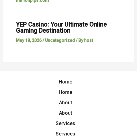
millionpips.com
YEP Casino: Your Ultimate Online
Gaming Destination
May 18, 2026
/
Uncategorized
/ By
host
Home
Home
About
About
Services
Services