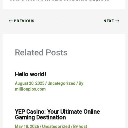
PREVIOUS
NEXT
Related Posts
Hello world!
August 20, 2025
/
Uncategorized
/ By
millionpips.com
YEP Casino: Your Ultimate Online
Gaming Destination
May 18, 2026
/
Uncategorized
/ By
host