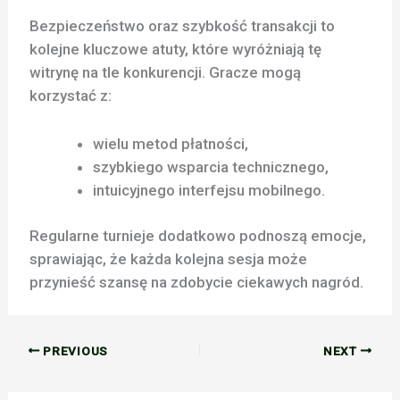
Bezpieczeństwo oraz szybkość transakcji to
kolejne kluczowe atuty, które wyróżniają tę
witrynę na tle konkurencji. Gracze mogą
korzystać z:
wielu metod płatności,
szybkiego wsparcia technicznego,
intuicyjnego interfejsu mobilnego.
Regularne turnieje dodatkowo podnoszą emocje,
sprawiając, że każda kolejna sesja może
przynieść szansę na zdobycie ciekawych nagród.
PREVIOUS
NEXT