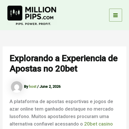
Skip
to
content
Mai
Men
Explorando a Experiencia de
Apostas no 20bet
By
host
/
June 2, 2026
A plataforma de apostas esportivas e jogos de
azar online tem ganhado destaque no mercado
lusofono. Muitos apostadores procuram uma
alternativa confiavel acessando o
20bet casino