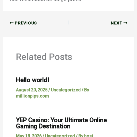
PREVIOUS
NEXT
Related Posts
Hello world!
August 20, 2025
/
Uncategorized
/ By
millionpips.com
YEP Casino: Your Ultimate Online
Gaming Destination
May 18, 2026
/
Uncategorized
/ By
host