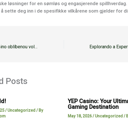
ske løsninger for en sømløs og engasjerende spillhverdag
id å sette deg inn i de spesifikke vilkårene som gjelder for d
Proč je fortuna casino oblíbenou volbou českých hráčů
d Posts
ld!
YEP Casino: Your Ultim
Gaming Destination
025
/
Uncategorized
/ By
com
May 18, 2026
/
Uncategorized
/ 