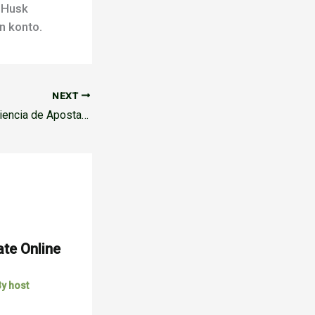
. Husk
in konto.
NEXT
Explorando a Experiencia de Apostas no 20bet
ate Online
By
host