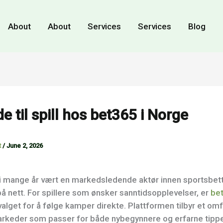
About
About
Services
Services
Blog
e til spill hos bet365 i Norge
t
/
June 2, 2026
i mange år vært en markedsledende aktør innen sportsbet
på nett. For spillere som ønsker sanntidsopplevelser, er
bet
valget for å følge kamper direkte. Plattformen tilbyr et om
arkeder som passer for både nybegynnere og erfarne tippe