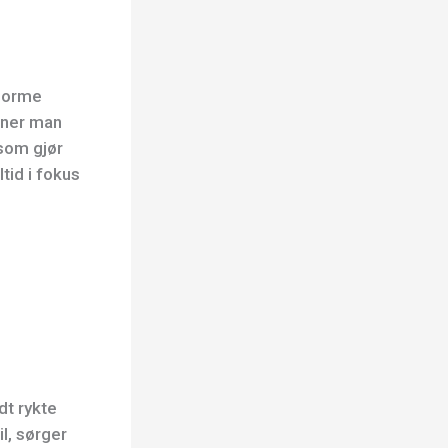
enorme
nner man
 som gjør
ltid i fokus
dt rykte
l, sørger