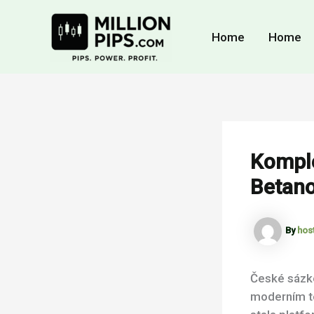
Skip
to
Home
Home
content
Komple
Betan
By
hos
České sázko
moderním te