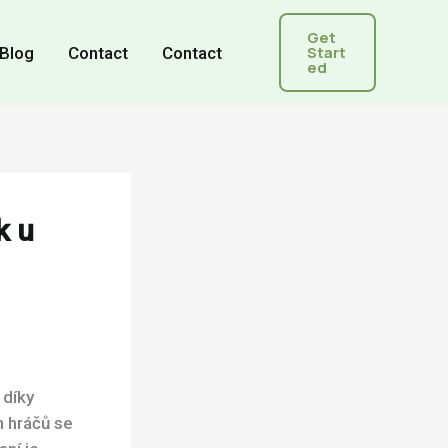
Get
Start
Blog
Contact
Contact
Ed
k u
 díky
 hráčů se