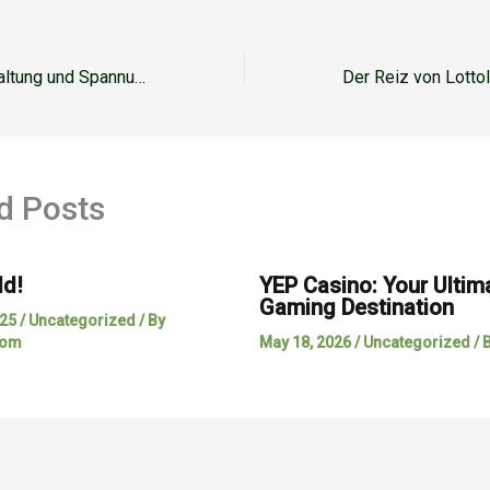
Wunderino: Unterhaltung und Spannung im digitalen Zeitalter
d Posts
ld!
YEP Casino: Your Ultim
Gaming Destination
025
/
Uncategorized
/ By
com
May 18, 2026
/
Uncategorized
/ 