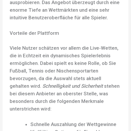
ausprobieren. Das Angebot überzeugt durch eine
enorme Tiefe an Wettmärkten und eine sehr
intuitive Benutzeroberfläche für alle Spieler.
Vorteile der Plattform
Viele Nutzer schätzen vor allem die Live-Wetten,
die in Echtzeit ein dynamisches Spielerlebnis
ermöglichen. Dabei spielt es keine Rolle, ob Sie
Fußball, Tennis oder Nischensportarten
bevorzugen, da die Auswahl stets aktuell
gehalten wird.
Schnelligkeit und Sicherheit
stehen
bei diesem Anbieter an oberster Stelle, was
besonders durch die folgenden Merkmale
unterstrichen wird:
Schnelle Auszahlung der Wettgewinne