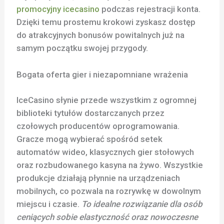
promocyjny icecasino
podczas rejestracji konta.
Dzięki temu prostemu krokowi zyskasz dostęp
do atrakcyjnych bonusów powitalnych już na
samym początku swojej przygody.
Bogata oferta gier i niezapomniane wrażenia
IceCasino słynie przede wszystkim z ogromnej
biblioteki tytułów dostarczanych przez
czołowych producentów oprogramowania.
Gracze mogą wybierać spośród setek
automatów wideo, klasycznych gier stołowych
oraz rozbudowanego kasyna na żywo. Wszystkie
produkcje działają płynnie na urządzeniach
mobilnych, co pozwala na rozrywkę w dowolnym
miejscu i czasie.
To idealne rozwiązanie dla osób
ceniących sobie elastyczność oraz nowoczesne