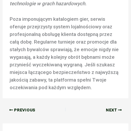
technologie w grach hazardowych.
Poza imponującym katalogiem gier, serwis
oferuje przejrzysty system lojalnościowy oraz
profesjonalną obsługę klienta dostępną przez
całą dobę. Regularne turnieje oraz promocje dla
stałych bywalców sprawiają, że emocje nigdy nie
wygasają, a każdy kolejny obrót bębnami może
przynieść wyczekiwaną wygraną. Jeśli szukasz
miejsca łączącego bezpieczeństwo z najwyższą
jakością zabawy, ta platforma spełni Twoje
oczekiwania pod każdym względem.
PREVIOUS
NEXT