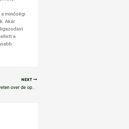
 a minőségi
k. Akár
eligazodást
llett a
gasabb
NEXT
Alles wat je moet weten over de opkomst van wildrobin