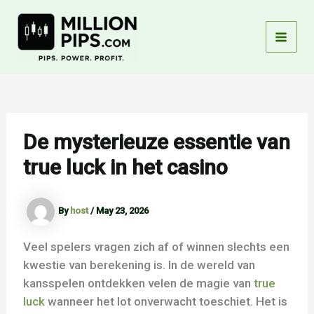
Skip
to
content
Mai
Men
De mysterieuze essentie van
true luck in het casino
By
host
/
May 23, 2026
Veel spelers vragen zich af of winnen slechts een
kwestie van berekening is. In de wereld van
kansspelen ontdekken velen de magie van
true
luck
wanneer het lot onverwacht toeschiet. Het is