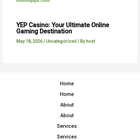
millionpips.com
YEP Casino: Your Ultimate Online
Gaming Destination
May 18, 2026
/
Uncategorized
/ By
host
Home
Home
About
About
Services
Services