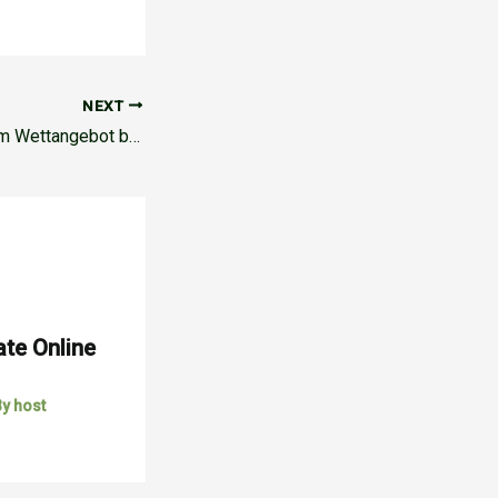
NEXT
Erfahrungen mit dem Wettangebot bei Betano
ate Online
By
host