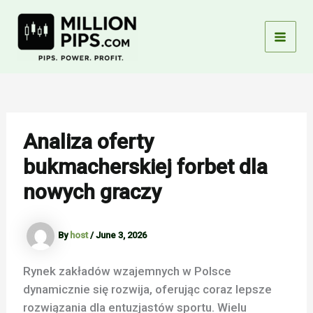
Skip
to
content
Mai
Men
Analiza oferty
bukmacherskiej forbet dla
nowych graczy
By
host
/
June 3, 2026
Rynek zakładów wzajemnych w Polsce
dynamicznie się rozwija, oferując coraz lepsze
rozwiązania dla entuzjastów sportu. Wielu