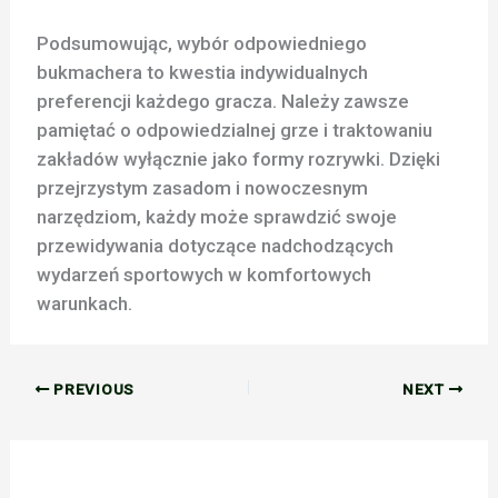
Podsumowując, wybór odpowiedniego
bukmachera to kwestia indywidualnych
preferencji każdego gracza. Należy zawsze
pamiętać o odpowiedzialnej grze i traktowaniu
zakładów wyłącznie jako formy rozrywki. Dzięki
przejrzystym zasadom i nowoczesnym
narzędziom, każdy może sprawdzić swoje
przewidywania dotyczące nadchodzących
wydarzeń sportowych w komfortowych
warunkach.
PREVIOUS
NEXT