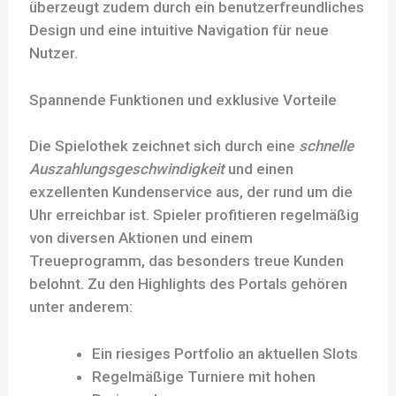
überzeugt zudem durch ein benutzerfreundliches
Design und eine intuitive Navigation für neue
Nutzer.
Spannende Funktionen und exklusive Vorteile
Die Spielothek zeichnet sich durch eine
schnelle
Auszahlungsgeschwindigkeit
und einen
exzellenten Kundenservice aus, der rund um die
Uhr erreichbar ist. Spieler profitieren regelmäßig
von diversen Aktionen und einem
Treueprogramm, das besonders treue Kunden
belohnt. Zu den Highlights des Portals gehören
unter anderem:
Ein riesiges Portfolio an aktuellen Slots
Regelmäßige Turniere mit hohen