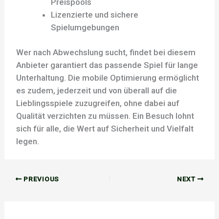
Preispools
Lizenzierte und sichere
Spielumgebungen
Wer nach Abwechslung sucht, findet bei diesem
Anbieter garantiert das passende Spiel für lange
Unterhaltung. Die mobile Optimierung ermöglicht
es zudem, jederzeit und von überall auf die
Lieblingsspiele zuzugreifen, ohne dabei auf
Qualität verzichten zu müssen. Ein Besuch lohnt
sich für alle, die Wert auf Sicherheit und Vielfalt
legen.
PREVIOUS
NEXT