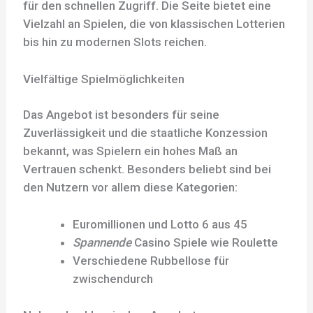
für den schnellen Zugriff. Die Seite bietet eine
Vielzahl an Spielen, die von klassischen Lotterien
bis hin zu modernen Slots reichen.
Vielfältige Spielmöglichkeiten
Das Angebot ist besonders für seine
Zuverlässigkeit und die staatliche Konzession
bekannt, was Spielern ein hohes Maß an
Vertrauen schenkt. Besonders beliebt sind bei
den Nutzern vor allem diese Kategorien:
Euromillionen und Lotto 6 aus 45
Spannende
Casino Spiele wie Roulette
Verschiedene Rubbellose für
zwischendurch