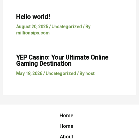
Hello world!
August 20, 2025
/
Uncategorized
/ By
millionpips.com
YEP Casino: Your Ultimate Online
Gaming Destination
May 18, 2026
/
Uncategorized
/ By
host
Home
Home
About