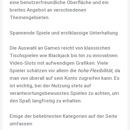
eine benutzerfreundliche Oberfläche und ein
breites Angebot an verschiedenen
Themengebieten.
Spannende Spiele und erstklassige Unterhaltung
Die Auswahl an Games reicht von klassischen
Tischspielen wie Blackjack bis hin zu innovativen
Video-Slots mit aufwendigen Grafiken. Viele
Spieler schätzen vor allem die
hohe Flexibilität
, da
man von überall auf sein Konto zugreifen kann. Es
ist wichtig, bei der Nutzung stets auf
verantwortungsbewusstes Spielen zu achten, um
den Spaß langfristig zu erhalten.
Einige der beliebtesten Kategorien auf der Seite
umfassen: