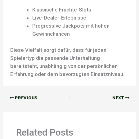
Klassische Früchte-Slots
Live-Dealer-Erlebnisse
Progressive Jackpots mit hohen
Gewinnchancen
Diese Vielfalt sorgt dafür, dass für jeden
Spielertyp die passende Unterhaltung
bereitsteht, unabhängig von der persönlichen
Erfahrung oder dem bevorzugten Einsatzniveau.
PREVIOUS
NEXT
Related Posts