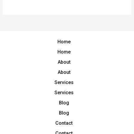
Home
Home
About
About
Services
Services
Blog
Blog
Contact
Contact