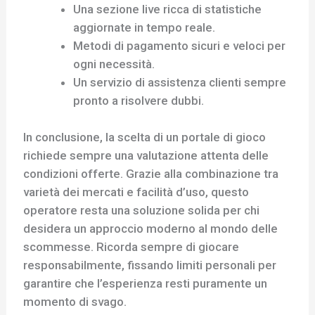
Una sezione live ricca di statistiche
aggiornate in tempo reale.
Metodi di pagamento sicuri e veloci per
ogni necessità.
Un servizio di assistenza clienti sempre
pronto a risolvere dubbi.
In conclusione, la scelta di un portale di gioco
richiede sempre una valutazione attenta delle
condizioni offerte. Grazie alla combinazione tra
varietà dei mercati e facilità d’uso, questo
operatore resta una soluzione solida per chi
desidera un approccio moderno al mondo delle
scommesse. Ricorda sempre di giocare
responsabilmente, fissando limiti personali per
garantire che l’esperienza resti puramente un
momento di svago.