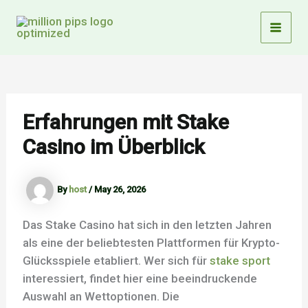
Skip
to
Mai
content
Men
Erfahrungen mit Stake
Casino im Überblick
By
host
/
May 26, 2026
Das Stake Casino hat sich in den letzten Jahren
als eine der beliebtesten Plattformen für Krypto-
Glücksspiele etabliert. Wer sich für
stake sport
interessiert, findet hier eine beeindruckende
Auswahl an Wettoptionen. Die