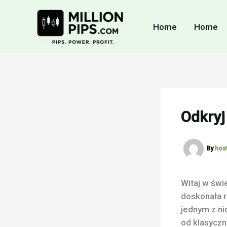
Skip
to
Home
Home
content
Odkryj
By
hos
Witaj w świ
doskonała r
jednym z ni
od klasycz