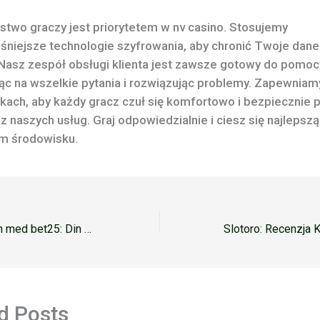
two graczy jest priorytetem w nv casino. Stosujemy
niejsze technologie szyfrowania, aby chronić Twoje dan
Nasz zespół obsługi klienta jest zawsze gotowy do pomoc
c na wszelkie pytania i rozwiązując problemy. Zapewniam
ykach, aby każdy gracz czuł się komfortowo i bezpiecznie
 z naszych usług. Graj odpowiedzialnie i ciesz się najlepsz
m środowisku.
Oplev Spændingen med bet25: Din Guide til Online Kasino
d Posts