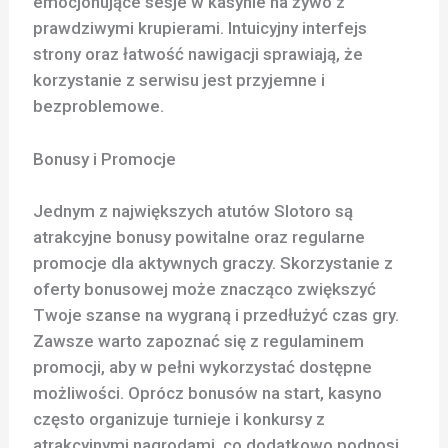
emocjonujące sesje w kasynie na żywo z
prawdziwymi krupierami. Intuicyjny interfejs
strony oraz łatwość nawigacji sprawiają, że
korzystanie z serwisu jest przyjemne i
bezproblemowe.
Bonusy i Promocje
Jednym z największych atutów Slotoro są
atrakcyjne bonusy powitalne oraz regularne
promocje dla aktywnych graczy. Skorzystanie z
oferty bonusowej może znacząco zwiększyć
Twoje szanse na wygraną i przedłużyć czas gry.
Zawsze warto zapoznać się z regulaminem
promocji, aby w pełni wykorzystać dostępne
możliwości. Oprócz bonusów na start, kasyno
często organizuje turnieje i konkursy z
atrakcyjnymi nagrodami, co dodatkowo podnosi